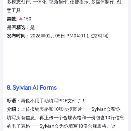
多模态创作, 一体化, 视频创作, 便捷提示, 多媒体制作, 创
意工具
票数
:
150
是否精选
：是
发布时间
：2026年02月05日 PM04:01 (北京时间)
8. Sylvian AI Forms
标语
：再也不用手动填写PDF文件了！
介绍
：上传报销表格和10张收据图片——Sylvian会帮你
填写所有信息。再上传一个合规表格和一份包含10行信息
的电子表格——Sylvian会为你填写10份合规表格。这一