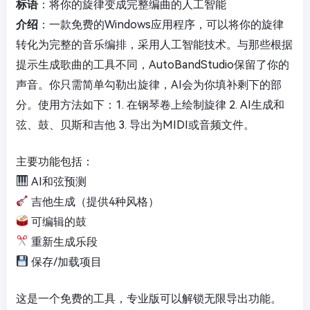
标语
：将你的旋律变成完整编曲的人工智能
介绍
：一款免费的Windows应用程序，可以将你的旋律
转化为完整的音乐编排，采用人工智能技术。与那些根据
提示生成歌曲的工具不同，AutoBandStudio保留了你的
声音。你只需简单勾勒出旋律，AI会为你填补剩下的部
分。使用方法如下：1. 在钢琴卷上绘制旋律 2. AI生成和
弦、鼓、贝斯和吉他 3. 导出为MIDI或音频文件。
主要功能包括：
AI和弦预测
吉他生成（提供4种风格）
可编辑的鼓
重新生成乐段
保存/加载项目
这是一个免费的工具，专业版可以解锁无限导出功能。