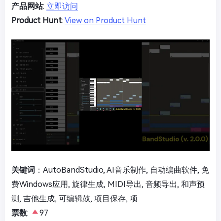
产品网站
:
立即访问
Product Hunt
:
View on Product Hunt
关键词
：AutoBandStudio, AI音乐制作, 自动编曲软件, 免
费Windows应用, 旋律生成, MIDI导出, 音频导出, 和声预
测, 吉他生成, 可编辑鼓, 项目保存, 项
票数
:
97