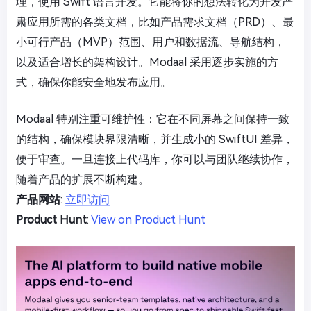
理，使用 Swift 语言开发。它能将你的想法转化为开发严
肃应用所需的各类文档，比如产品需求文档（PRD）、最
小可行产品（MVP）范围、用户和数据流、导航结构，
以及适合增长的架构设计。Modaal 采用逐步实施的方
式，确保你能安全地发布应用。
Modaal 特别注重可维护性：它在不同屏幕之间保持一致
的结构，确保模块界限清晰，并生成小的 SwiftUI 差异，
便于审查。一旦连接上代码库，你可以与团队继续协作，
随着产品的扩展不断构建。
产品网站
:
立即访问
Product Hunt
:
View on Product Hunt