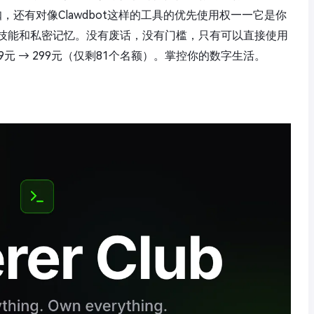
扣，还有对像Clawdbot这样的工具的优先使用权——它是你
技能和私密记忆。没有废话，没有门槛，只有可以直接使用
元 → 299元（仅剩81个名额）。掌控你的数字生活。