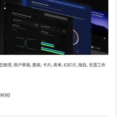
代理, 动态推理, 用户界面, 图表, 卡片, 表单, 幻灯片, 报告, 无需工作
京时间)