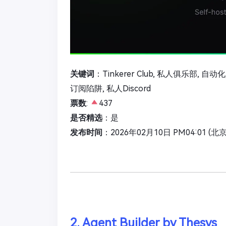
关键词
：Tinkerer Club, 私人俱乐部, 自
订阅陷阱, 私人Discord
票数
:
437
是否精选
：是
发布时间
：2026年02月10日 PM04:01 (北
2. Agent Builder by Thesys