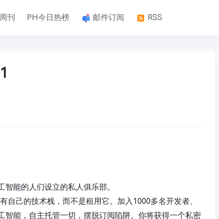
k周刊
PH今日热榜
邮件订阅
RSS
1
工智能的人们设立的私人俱乐部。
创客们拥有自己的技术栈，而不是租用它。加入1000多名开发者、
工智能，自主托管一切，摆脱订阅陷阱。你将获得一个私密