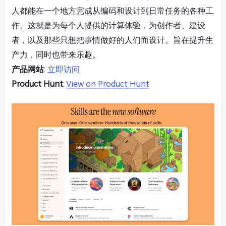
人都能在一个地方完成从编码和设计到日常任务的各种工
作。这就是为每个人提供的计算体验，为创作者、建设
者，以及那些只想把事情做好的人们而设计。旨在提升生
产力，同时也带来乐趣。
产品网站
:
立即访问
Product Hunt
:
View on Product Hunt