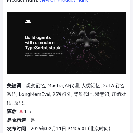
Product Hunt
:
View on Product Hunt
关键词
：观察记忆, Mastra, AI代理, 人类记忆, SoTA记忆
系统, LongMemEval, 95%得分, 背景代理, 潜意识, 压缩对
话, 反思,
票数
:
117
是否精选
：是
发布时间
：2026年02月11日 PM04:01 (北京时间)