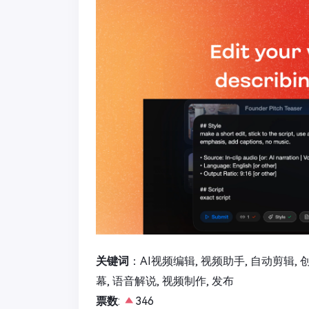
关键词
：AI视频编辑, 视频助手, 自动剪辑, 创意
幕, 语音解说, 视频制作, 发布
票数
:
346