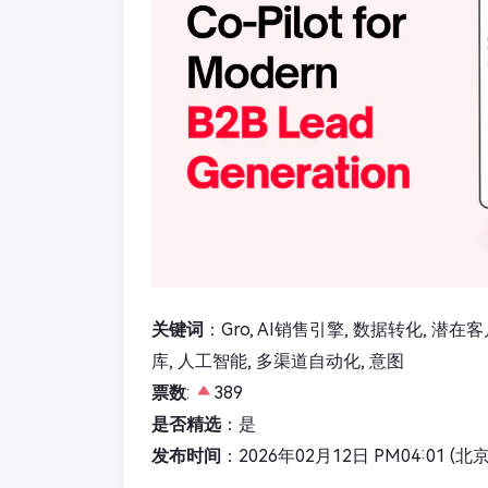
关键词
：Gro, AI销售引擎, 数据转化, 潜
库, 人工智能, 多渠道自动化, 意图
票数
:
389
是否精选
：是
发布时间
：2026年02月12日 PM04:01 (北