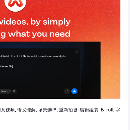
视频, 语义理解, 场景选择, 重新拍摄, 编辑组装, B-roll, 字