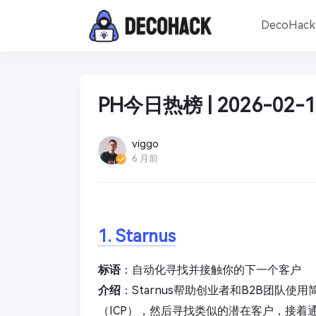
DecoHac
PH今日热榜 | 2026-02-1
viggo
6 月前
1. Starnus
标语
：自动化寻找并接触你的下一个客户
介绍
：Starnus帮助创业者和B2B团队
（ICP），然后寻找类似的潜在客户，接