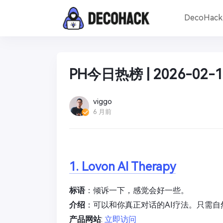
DecoHac
PH今日热榜 | 2026-02-1
viggo
6 月前
1. Lovon AI Therapy
标语
：倾诉一下，感觉会好一些。
介绍
：可以和你真正对话的AI疗法。只需
产品网站
:
立即访问