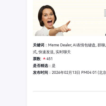
关键词
：Meme Dealer, AI表情包键盘, 
式, 快速发送, 实时聊天
票数
:
451
是否精选
：是
发布时间
：2026年02月13日 PM04:01 (北