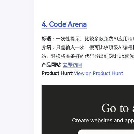
4. Code Arena
标语
：一次性提示。比较多款免费AI应用程
介绍
：只需输入一次，便可比较顶级AI编程
站。轻松将准备好的代码导出到GitHub
产品网站
:
立即访问
Product Hunt
:
View on Product Hunt