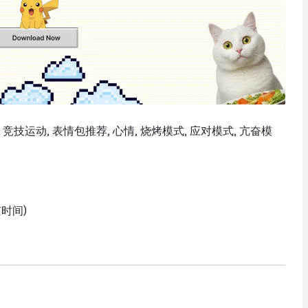
群聊, 竞技运动, 表情包推荐, 心情, 烧烤模式, 应对模式, 亢奋模
京时间)