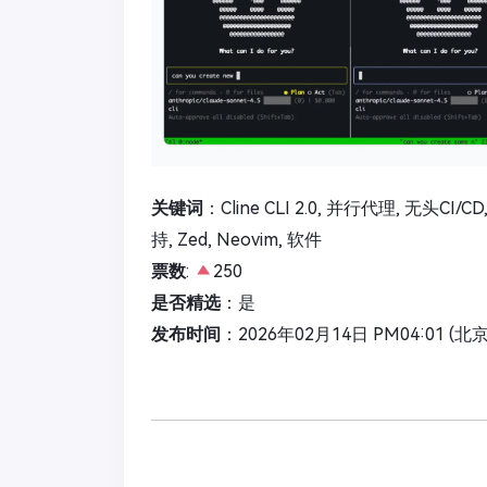
关键词
：Cline CLI 2.0, 并行代理, 无头
持, Zed, Neovim, 软件
票数
:
250
是否精选
：是
发布时间
：2026年02月14日 PM04:01 (北