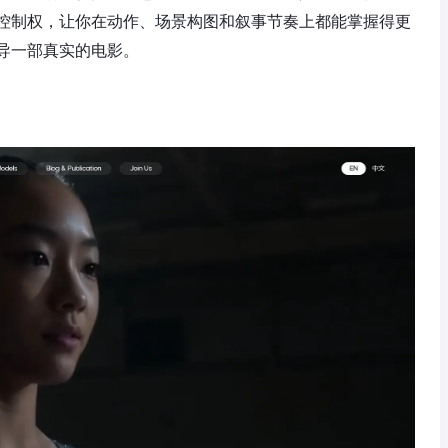
控制权，让你在动作、场景构图和叙事节奏上都能掌握得更
导一部真实的电影。