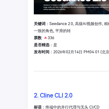
关键词
：Seedance 2.0, 高级AI视频创
一致的角色, 平滑的转
票数
:
336
是否精选
：是
发布时间
：2026年02月14日 PM04:01 (北
2. Cline CLI 2.0
标语
：终端中的并行代理与无头 CI/CD