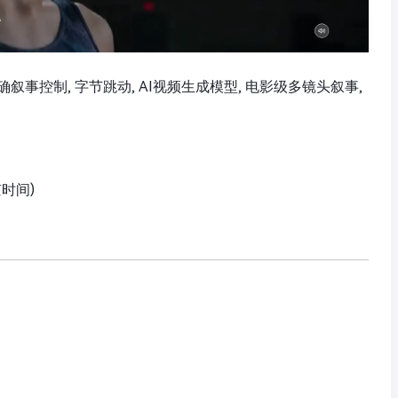
作, 精确叙事控制, 字节跳动, AI视频生成模型, 电影级多镜头叙事,
京时间)