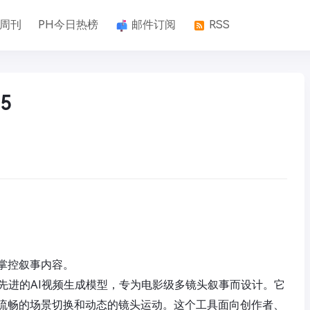
k周刊
PH今日热榜
邮件订阅
RSS
5
掌控叙事内容。
是一款先进的AI视频生成模型，专为电影级多镜头叙事而设计。它
流畅的场景切换和动态的镜头运动。这个工具面向创作者、