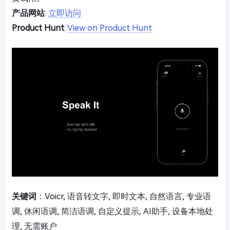
产品网站
:
立即访问
Product Hunt
:
View on Product Hunt
关键词
：Voicr, 语音转文字, 即时文本, 自然语言, 专业语
调, 休闲语调, 简洁语调, 自定义提示, AI助手, 设备本地处
理, 无需账户