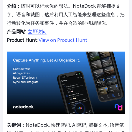
介绍
：随时可以记录你的想法。NoteDock 能够捕捉文
字、语音和截图，然后利用人工智能来整理这些信息，把
行动转化为任务和事件，并在合适的时机提醒你。
产品网站
:
立即访问
Product Hunt
:
View on Product Hunt
关键词
：NoteDock, 快速智能, AI笔记, 捕捉文本, 语音笔