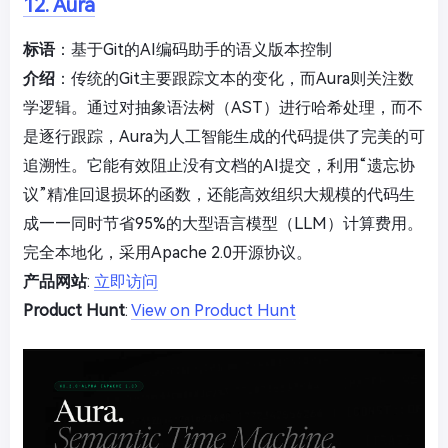
12. Aura
标语
：基于Git的AI编码助手的语义版本控制
介绍
：传统的Git主要跟踪文本的变化，而Aura则关注数
学逻辑。通过对抽象语法树（AST）进行哈希处理，而不
是逐行跟踪，Aura为人工智能生成的代码提供了完美的可
追溯性。它能有效阻止没有文档的AI提交，利用“遗忘协
议”精准回退损坏的函数，还能高效组织大规模的代码生
成——同时节省95%的大型语言模型（LLM）计算费用。
完全本地化，采用Apache 2.0开源协议。
产品网站
:
立即访问
Product Hunt
:
View on Product Hunt