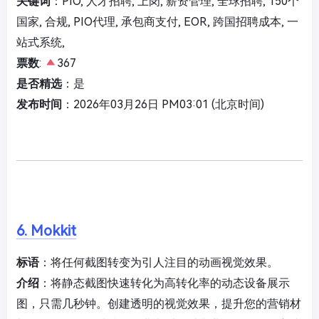
关键词
：PIO, 人才招聘, 上岗, 薪资管理, 全球招聘, 150个
国家, 合规, PIO代理, 承包商支付, EOR, 跨国招聘成本, 一
站式系统,
票数
:
367
是否精选
：是
发布时间
：2026年03月26日 PM03:01 (北京时间)
6. Mokkit
标语
：将任何截图转变为引人注目的动画视觉效果。
介绍
：将静态截图快速转化为高转化率的动态设备展示
图，只需几秒钟。创建透明的视觉效果，提升您的营销材