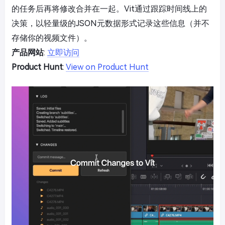
的任务后再将修改合并在一起。Vit通过跟踪时间线上的
决策，以轻量级的JSON元数据形式记录这些信息（并不
存储你的视频文件）。
产品网站
:
立即访问
Product Hunt
:
View on Product Hunt