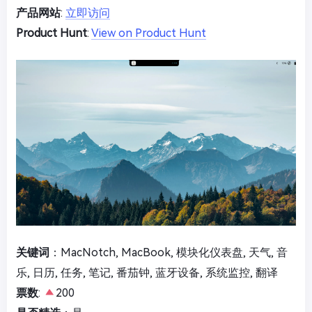
产品网站
:
立即访问
Product Hunt
:
View on Product Hunt
关键词
：MacNotch, MacBook, 模块化仪表盘, 天气, 音
乐, 日历, 任务, 笔记, 番茄钟, 蓝牙设备, 系统监控, 翻译
票数
:
200