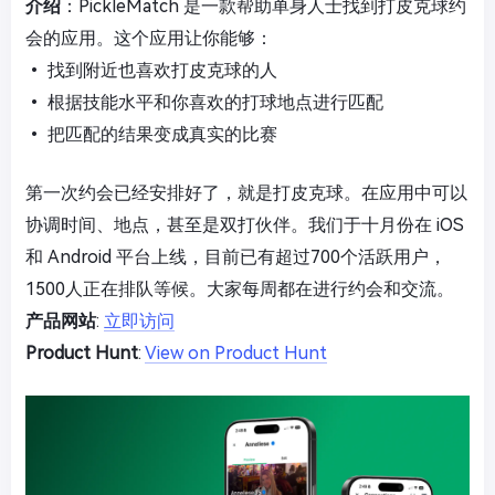
介绍
：PickleMatch 是一款帮助单身人士找到打皮克球约
会的应用。这个应用让你能够：
• 找到附近也喜欢打皮克球的人
• 根据技能水平和你喜欢的打球地点进行匹配
• 把匹配的结果变成真实的比赛
第一次约会已经安排好了，就是打皮克球。在应用中可以
协调时间、地点，甚至是双打伙伴。我们于十月份在 iOS
和 Android 平台上线，目前已有超过700个活跃用户，
1500人正在排队等候。大家每周都在进行约会和交流。
产品网站
:
立即访问
Product Hunt
:
View on Product Hunt