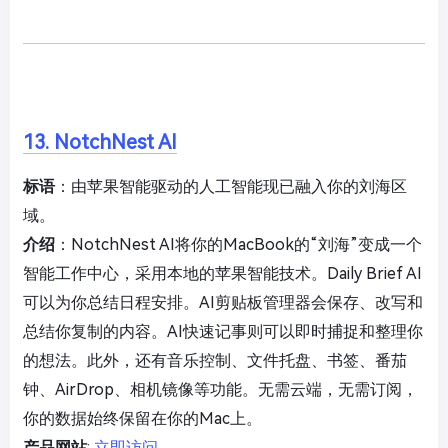
13. NotchNest AI
标语
：由苹果智能驱动的人工智能现已融入你的刘海区
域。
介绍
：NotchNest AI将你的MacBook的“刘海”变成一个
智能工作中心，采用本地的苹果智能技术。Daily Brief AI
可以为你总结日程安排。AI剪贴板管理器会保存、改写和
总结你复制的内容。AI快速记事则可以即时捕捉和整理你
的想法。此外，还有音乐控制、文件托盘、书签、番茄
钟、AirDrop、相机镜像等功能。无需云端，无需订阅，
你的数据始终保留在你的Mac上。
产品网站
:
立即访问