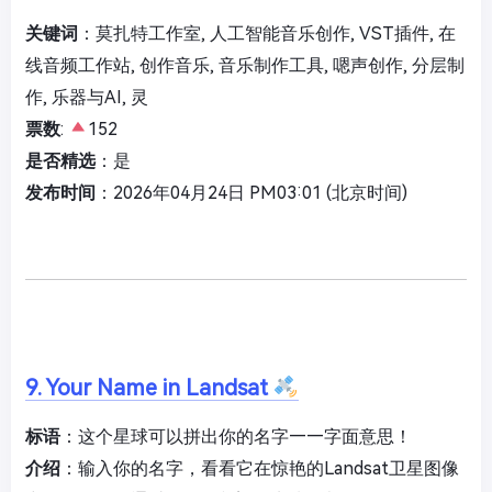
关键词
：莫扎特工作室, 人工智能音乐创作, VST插件, 在
线音频工作站, 创作音乐, 音乐制作工具, 嗯声创作, 分层制
作, 乐器与AI, 灵
票数
:
152
是否精选
：是
发布时间
：2026年04月24日 PM03:01 (北京时间)
9. Your Name in Landsat
标语
：这个星球可以拼出你的名字——字面意思！
介绍
：输入你的名字，看看它在惊艳的Landsat卫星图像