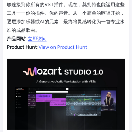
够连接到你所有的VST插件。现在，莫扎特也能运用这些
工具——你的插件、你的声音。从一个简单的哼唱开始，
逐层添加乐器或AI的元素，最终将灵感转化为一首专业水
准的成品歌曲。
产品网站
:
立即访问
Product Hunt
:
View on Product Hunt