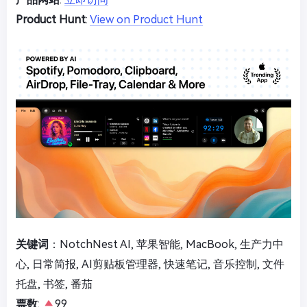
Product Hunt
:
View on Product Hunt
关键词
：NotchNest AI, 苹果智能, MacBook, 生产力中
心, 日常简报, AI剪贴板管理器, 快速笔记, 音乐控制, 文件
托盘, 书签, 番茄
票数
:
99