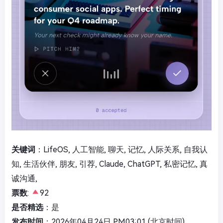
关键词
：LifeOS, 人工智能, 聊天, 记忆, 人际关系, 自我认
知, 生活伙伴, 朋友, 引荐, Claude, ChatGPT, 私密记忆, 真
诚沟通,
票数
:
92
是否精选
：是
发布时间
：2026年04月24日 PM03:01 (北京时间)