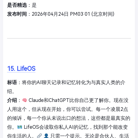
是否精选
：是
发布时间
：2026年04月24日 PM03:01 (北京时间)
15. LifeOS
标语
：将你的AI聊天记录和记忆转化为与真实人类的介
绍。
介绍
：
Claude和ChatGPT比你自己更了解你。现在没
人用这个，但从现在开始，你可以尝试。每一个凌晨2点
的倾诉，每一个你从未说出口的想法，这些都是最真实的
你。
LifeOS会读取你私人AI的记忆，找到那个能改变
你生活的人。
只需一个提示。无论是合伙人、生活