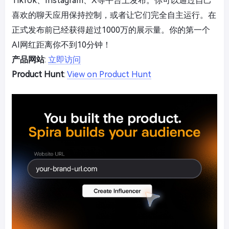
TikTok、Instagram、X等平台上发布。你可以通过自己
喜欢的聊天应用保持控制，或者让它们完全自主运行。在
正式发布前已经获得超过1000万的展示量。你的第一个
AI网红距离你不到10分钟！
产品网站
:
立即访问
Product Hunt
:
View on Product Hunt