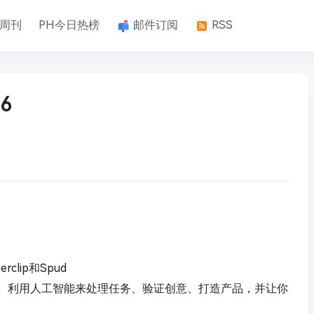
k周刊
PH今日热榜
邮件订阅
RSS
6
clip和Spud
。利用人工智能来处理任务、验证创意、打造产品，并让你