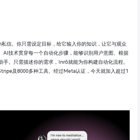
agram私信。你只需设定目标，给它输入你的知识，让它与观众
。AI技术贯穿每一个自动化步骤，能够识别用户意图、根据
手。只需描述你的需求，Inrō就能为你构建自动化流程。
y、Stripe及8000多种工具。经过Meta认证，今天就加入超过1