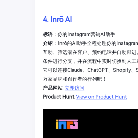
4. Inrō AI
标语
：你的Instagram营销AI助手
介绍
：Inrō的AI助手全程处理你的Inst
互动、筛选潜在客户、预约电话并自动跟进
条件进行分支，并在流程中实时切换到人工助
它可以连接Claude、ChatGPT、Shopif
万家品牌和创作者的行列吧！
产品网站
:
立即访问
Product Hunt
:
View on Product Hunt