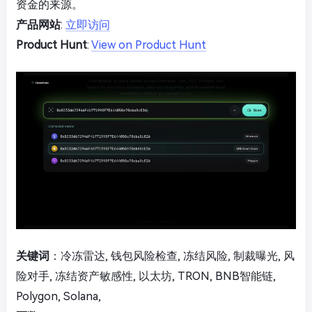
资金的来源。
产品网站
:
立即访问
Product Hunt
:
View on Product Hunt
关键词
：冷冻雷达, 钱包风险检查, 冻结风险, 制裁曝光, 风
险对手, 冻结资产敏感性, 以太坊, TRON, BNB智能链,
Polygon, Solana,