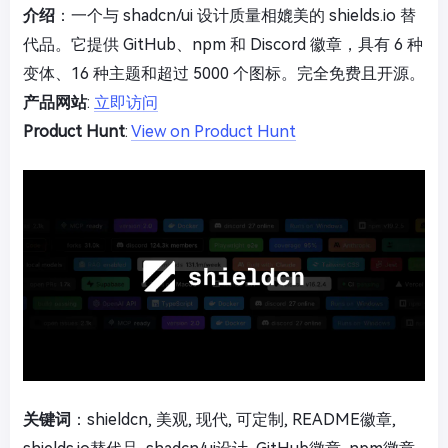
介绍
：一个与 shadcn/ui 设计质量相媲美的 shields.io 替
代品。它提供 GitHub、npm 和 Discord 徽章，具有 6 种
变体、16 种主题和超过 5000 个图标。完全免费且开源。
产品网站
:
立即访问
Product Hunt
:
View on Product Hunt
关键词
：shieldcn, 美观, 现代, 可定制, README徽章,