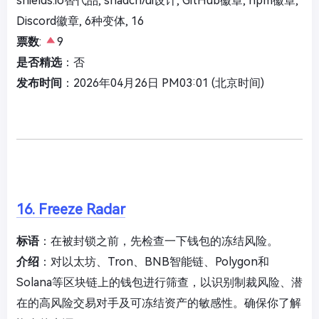
shields.io替代品, shadcn/ui设计, GitHub徽章, npm徽章,
Discord徽章, 6种变体, 16
票数
:
9
是否精选
：否
发布时间
：2026年04月26日 PM03:01 (北京时间)
16. Freeze Radar
标语
：在被封锁之前，先检查一下钱包的冻结风险。
介绍
：对以太坊、Tron、BNB智能链、Polygon和
Solana等区块链上的钱包进行筛查，以识别制裁风险、潜
在的高风险交易对手及可冻结资产的敏感性。确保你了解