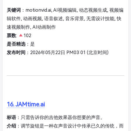
关键词
：motionvid.ai, AI视频编辑, 动态视频生成, 视频编
辑软件, 动画视频, 语音叙述, 音乐背景, 无需设计技能, 快
速视频制作, AI动画制作
票数
:
102
是否精选
：是
发布时间
：2026年05月22日 PM03:01 (北京时间)
16. JAMtime.ai
标语
：只需告诉你的吉他效果器你想要的声音。
介绍
：调节旋钮是一种在声音设计中传承已久的传统，而