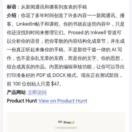
标语
：从新闻通讯和播客到发表的手稿
介绍
：你花了多年时间创造了许多内容——新闻通讯、播
客、LinkedIn帖子和课程。你的书就在这些内容中，只是
你还没找到时间来整理它们。Prosed 的 Inkwell 管道可
以分析你的语音，把你零散的内容结构化成章节，并生成
一份真正听起来像你的手稿。不是那些千篇一律的 AI 写
作，也不是杂乱无章的东西，而是你的文字、你的思想，
组合成真实的作品。内置的编辑审核功能，让你可以导出
打印准备好的 PDF 或 DOCX 格式。现在正在测试阶段，
前 100 位创始人只需 $47。
产品网站
:
立即访问
Product Hunt
:
View on Product Hunt