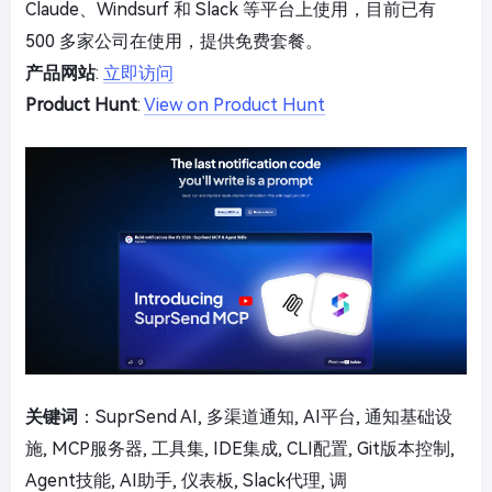
Claude、Windsurf 和 Slack 等平台上使用，目前已有
500 多家公司在使用，提供免费套餐。
产品网站
:
立即访问
Product Hunt
:
View on Product Hunt
关键词
：SuprSend AI, 多渠道通知, AI平台, 通知基础设
施, MCP服务器, 工具集, IDE集成, CLI配置, Git版本控制,
Agent技能, AI助手, 仪表板, Slack代理, 调