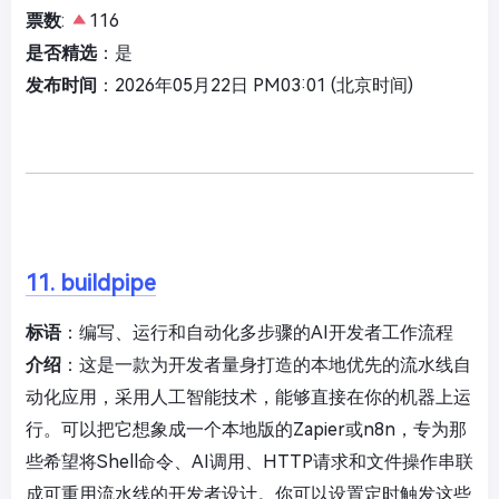
票数
:
116
是否精选
：是
发布时间
：2026年05月22日 PM03:01 (北京时间)
11. buildpipe
标语
：编写、运行和自动化多步骤的AI开发者工作流程
介绍
：这是一款为开发者量身打造的本地优先的流水线自
动化应用，采用人工智能技术，能够直接在你的机器上运
行。可以把它想象成一个本地版的Zapier或n8n，专为那
些希望将Shell命令、AI调用、HTTP请求和文件操作串联
成可重用流水线的开发者设计。你可以设置定时触发这些