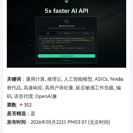
关键词
：通用计算, 推理云, 人工智能模型, ASICs, Nvidia
替代品, 高速响应, 高用户吞吐量, 延迟敏感工作负载, 编
码, 语音代理, OpenAI兼
票数
:
302
是否精选
：是
发布时间
：2026年05月22日 PM03:01 (北京时间)