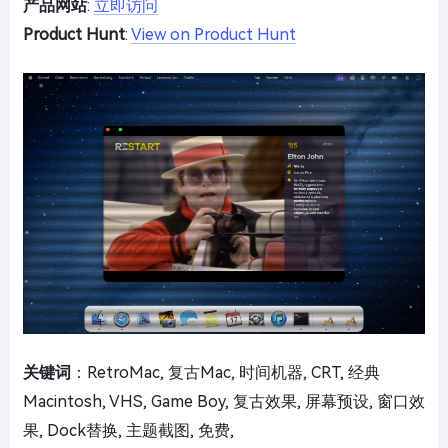
产品网站
:
立即访问
Product Hunt
:
View on Product Hunt
关键词
：RetroMac, 复古Mac, 时间机器, CRT, 经典
Macintosh, VHS, Game Boy, 复古效果, 屏幕预设, 窗口效
果, Dock替换, 主题截图, 免费,