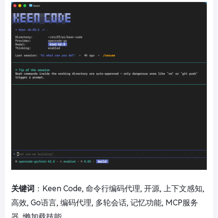
关键词
：Keen Code, 命令行编码代理, 开源, 上下文感知,
高效, Go语言, 编码代理, 多轮会话, 记忆功能, MCP服务
器, 懒加载技能,