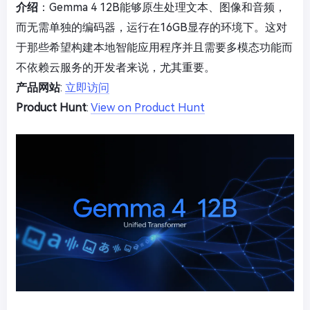
介绍
：Gemma 4 12B能够原生处理文本、图像和音频，
而无需单独的编码器，运行在16GB显存的环境下。这对
于那些希望构建本地智能应用程序并且需要多模态功能而
不依赖云服务的开发者来说，尤其重要。
产品网站
:
立即访问
Product Hunt
:
View on Product Hunt