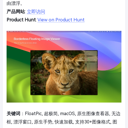
由漂浮。
产品网站
:
立即访问
Product Hunt
:
View on Product Hunt
关键词
：FloatPic, 超极简, macOS, 原生图像查看器, 无边
框, 漂浮窗口, 原生手势, 快速加载, 支持30+图像格式, 图