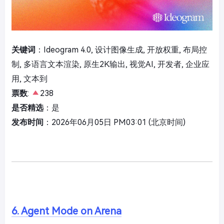
关键词
：Ideogram 4.0, 设计图像生成, 开放权重, 布局控
制, 多语言文本渲染, 原生2K输出, 视觉AI, 开发者, 企业应
用, 文本到
票数
:
238
是否精选
：是
发布时间
：2026年06月05日 PM03:01 (北京时间)
6. Agent Mode on Arena