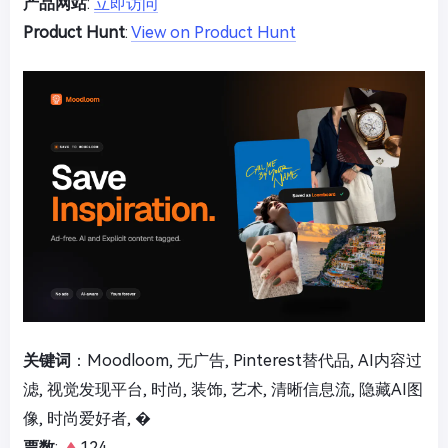
产品网站
:
立即访问
Product Hunt
:
View on Product Hunt
关键词
：Moodloom, 无广告, Pinterest替代品, AI内容过
滤, 视觉发现平台, 时尚, 装饰, 艺术, 清晰信息流, 隐藏AI图
像, 时尚爱好者, �
票数
:
124