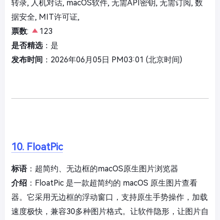
转录, 人机对话, macOS软件, 无需API密钥, 无需订阅, 数
据安全, MIT许可证,
票数
:
123
是否精选
：是
发布时间
：2026年06月05日 PM03:01 (北京时间)
10. FloatPic
标语
：超简约、无边框的macOS原生图片浏览器
介绍
：FloatPic 是一款超简约的 macOS 原生图片查看
器。它采用无边框的浮动窗口，支持原生手势操作，加载
速度极快，兼容30多种图片格式。让软件隐形，让图片自