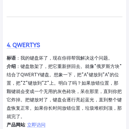
4. QWERTYS
标语
：我的键盘坏了，现在你得帮我解决这个问题。
介绍
：键盘散架了，把它重新拼回去。就像“俄罗斯方块”
结合了QWERTY键盘。想象一下，把“A”键放到“A”的位
置，把“Z”键放到“Z”上。明白了吗？如果放错位置，那
颗键就会变成一个无用的灰色砖块，呆在那里，直到你把
它炸掉。把键放对了，键盘会逐行亮起蓝光，直到整个键
盘恢复正常。如果你长时间放错位置，垃圾堆积到顶，那
就完了。
产品网站
:
立即访问