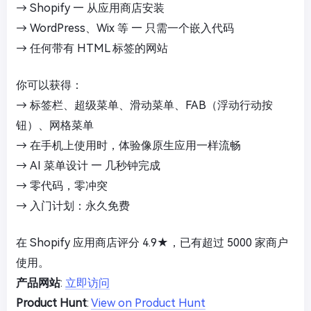
→ Shopify — 从应用商店安装
→ WordPress、Wix 等 — 只需一个嵌入代码
→ 任何带有 HTML 标签的网站
你可以获得：
→ 标签栏、超级菜单、滑动菜单、FAB（浮动行动按
钮）、网格菜单
→ 在手机上使用时，体验像原生应用一样流畅
→ AI 菜单设计 — 几秒钟完成
→ 零代码，零冲突
→ 入门计划：永久免费
在 Shopify 应用商店评分 4.9★，已有超过 5000 家商户
使用。
产品网站
:
立即访问
Product Hunt
:
View on Product Hunt