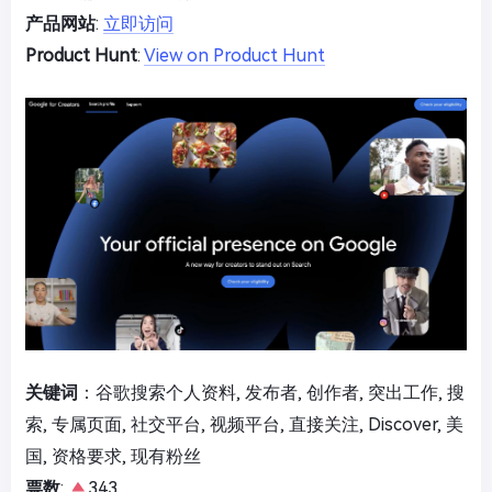
产品网站
:
立即访问
Product Hunt
:
View on Product Hunt
关键词
：谷歌搜索个人资料, 发布者, 创作者, 突出工作, 搜
索, 专属页面, 社交平台, 视频平台, 直接关注, Discover, 美
国, 资格要求, 现有粉丝
票数
:
343