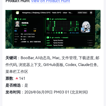
Product Hunt
:
View on Product Hunt
关键词
：BooBar, AI动态岛, Mac, 文件管理, 下载进度, 邮
件代码, 浏览器上下文, GitHub面板, Codex, Claude任务,
菜单栏工作区
票数
:
141
是否精选
：是
发布时间
：2026年06月09日 PM03:01 (北京时间)