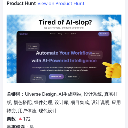
Product Hunt
:
View on Product Hunt
关键词
：Uiverse Design, AI生成网站, 设计系统, 真实排
版, 颜色搭配, 组件处理, 设计库, 项目集成, 设计说明, 应用
转变, 用户体验, 现代设计
票数
:
172
是否精选
：是