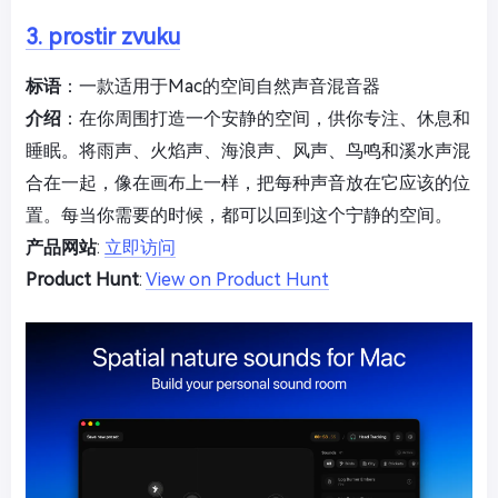
3. prostir zvuku
标语
：一款适用于Mac的空间自然声音混音器
介绍
：在你周围打造一个安静的空间，供你专注、休息和
睡眠。将雨声、火焰声、海浪声、风声、鸟鸣和溪水声混
合在一起，像在画布上一样，把每种声音放在它应该的位
置。每当你需要的时候，都可以回到这个宁静的空间。
产品网站
:
立即访问
Product Hunt
:
View on Product Hunt