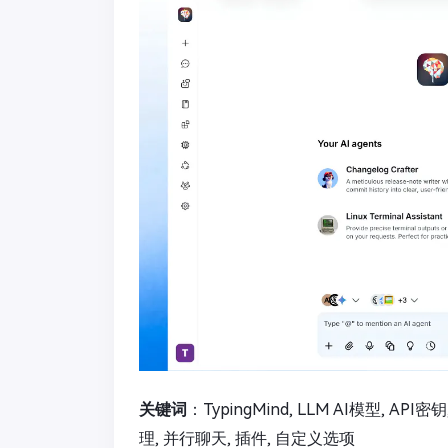
关键词
：TypingMind, LLM AI模型, A
理, 并行聊天, 插件, 自定义选项