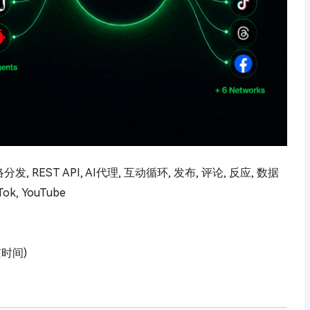
络分发, REST API, AI代理, 互动循环, 发布, 评论, 反应, 数据
kTok, YouTube
京时间)