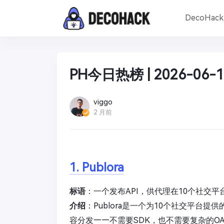
DecoHac
PH今日热榜 | 2026-06-1
viggo
2 月前
1. Publora
标语
：一个发布API，供代理在10个社交
介绍
：Publora是一个为10个社交平台提供
容分发——不需要SDK，也不需要复杂的OA