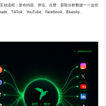
供完整的互动流程：发布内容、评论、点赞、获取分析数据——这些
ads、TikTok、YouTube、Facebook、Bluesky、