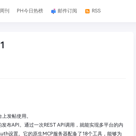
k周刊
PH今日热榜
邮件订阅
RSS
1
平台上发帖使用。
的发布API。通过一次REST API调用，就能实现多平台的内
uth设置。它的原生MCP服务器配备了18个工具，能够为