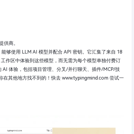
提供商。
能够使用 LLM AI 模型并配合 API 密钥。它汇集了来自 18
I 工作区中体验到这些模型，而无需为每个模型单独付费订
佳的 AI 体验，包括项目管理、分叉/并行聊天、插件/MCP/技
地方找不到的！快去 www.typingmind.com 尝试一