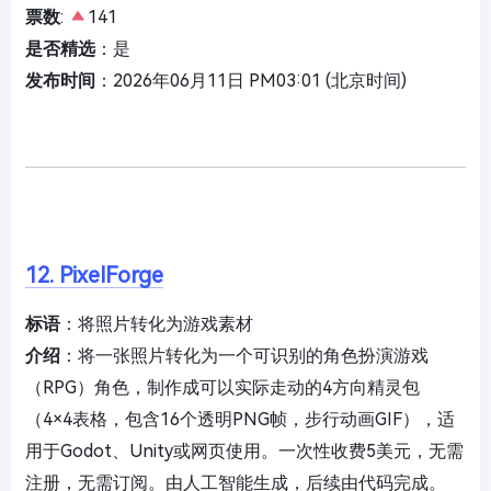
票数
:
141
是否精选
：是
发布时间
：2026年06月11日 PM03:01 (北京时间)
12. PixelForge
标语
：将照片转化为游戏素材
介绍
：将一张照片转化为一个可识别的角色扮演游戏
（RPG）角色，制作成可以实际走动的4方向精灵包
（4×4表格，包含16个透明PNG帧，步行动画GIF），适
用于Godot、Unity或网页使用。一次性收费5美元，无需
注册，无需订阅。由人工智能生成，后续由代码完成。