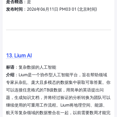
是否精选
：是
发布时间
：2026年06月11日 PM03:01 (北京时间)
13. Lium AI
标语
：复杂数据的人工智能
介绍
：Lium是一个协作型人工智能平台，旨在帮助领域
专家从杂乱、庞大且多模态的数据集中获取可靠答案。你
可以连接任意格式的TB级数据，用简单的英语提出问
题，生成知识文档，并将经过验证的分析转换为团队可以
继续使用的可重用工作流程。Lium将地理空间、能源、
航天等复杂领域的数据整合在一起，以前需要数周才能完