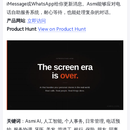
iMessage或WhatsApp给你更新消息。Asmi能够应对电
话自助服务系统，耐心等待，也能处理复杂的对话。
产品网站
:
立即访问
Product Hunt
:
View on Product Hunt
关键词
：Asmi AI, 人工智能, 个人事务, 日常管理, 电话预
约, 服务协调, 牙医, 美发, 管道工, 银行, 保险, 朋友, 同事,