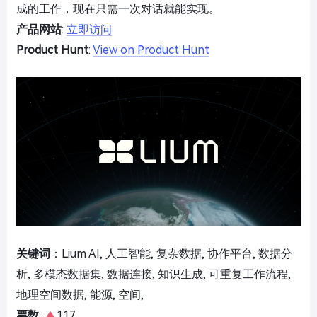
成的工作，现在只需一次对话就能实现。
产品网站
:
立即访问
Product Hunt
:
View on Product Hunt
关键词
：Lium AI, 人工智能, 复杂数据, 协作平台, 数据分
析, 多模态数据集, 数据连接, 知识生成, 可重复工作流程,
地理空间数据, 能源, 空间,
票数
:
117