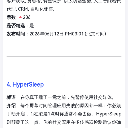
客户获取, 贡献者, 资金保护, 以太坊基金会, 人工智能增长
代理, CRM, 自动化销售,
票数
:
236
是否精选
：是
发布时间
：2026年06月12日 PM03:01 (北京时间)
4. HyperSleep
标语
：在你真正睡了一觉之前，先暂停使用社交媒体。
介绍
：每个屏幕时间管理应用失败的原因都一样：你必须
手动开启，而在凌晨1点时你通常不会去做。HyperSleep
则颠覆了这一点。你的社交应用在多传感器检测确认你确