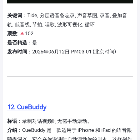
关键词
：Tide, 分层语音备忘录, 声音草图, 录音, 叠加音
轨, 低音线, 节拍, 唱歌, 波形可视化, 循环
票数
:
102
是否精选
：是
发布时间
：2026年06月12日 PM03:01 (北京时间)
12. CueBuddy
标语
：录制对话视频时无需手动滚动。
介绍
：CueBuddy 是一款适用于 iPhone 和 iPad 的语音跟
随提词器。它会在你说话时自动滚动你的剧本，这样创作