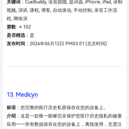
关键词
：CueBuddy, 语音跟随, 提词器, iPhone, iPad, 录制
视频, 演讲, 课程, 博客, 自动滚动, 手动控制, 录音工作流
程, 网络演
票数
:
102
是否精选
：是
发布时间
：2026年06月12日 PM03:01 (北京时间)
13. Medicyn
标语
：您完整的医疗历史私密保存在您的设备上。
介绍
：这是一款唯一能够完全保护您医疗历史隐私的健康
应用——所有数据保存在您的设备上，离线使用，无需注