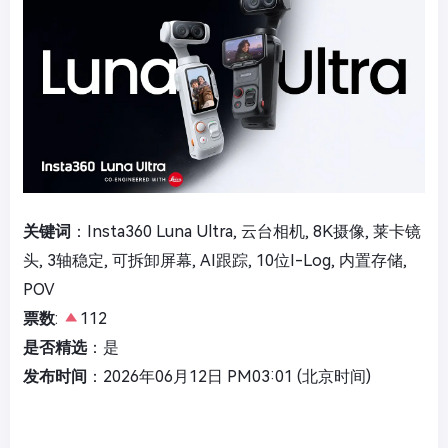
关键词
：Insta360 Luna Ultra, 云台相机, 8K摄像, 莱卡镜
头, 3轴稳定, 可拆卸屏幕, AI跟踪, 10位I-Log, 内置存储,
POV
票数
:
112
是否精选
：是
发布时间
：2026年06月12日 PM03:01 (北京时间)