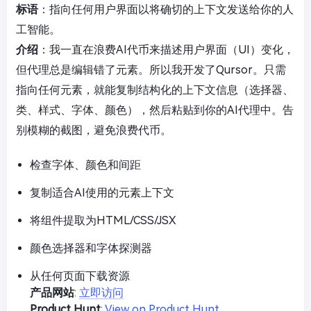
标语
：指向任何用户界面以将确切的上下文发送给你的人
工智能。
介绍
：我一直在浪费AI代币来描述用户界面（UI）变化，
但代理总是编辑错了元素。所以我开发了Qursor。只需
指向任何元素，就能复制结构化的上下文信息（选择器、
类、样式、字体、颜色），然后粘贴到你的AI代理中。告
别模糊的截图，避免浪费代币。
检查字体、颜色和间距
复制适合AI使用的元素上下文
将组件提取为HTML/CSS/JSX
颜色选择器和字体探测器
从任何页面下载资源
产品网站
:
立即访问
Product Hunt
:
View on Product Hunt