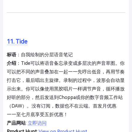
11. Tide
标语
：自我绘制的分层语音笔记
介绍
：Tide可以将语音备忘录变成多层次的声音草图。你
可以把不同的声音叠加在一起——先哼出低音，再用节奏
打击它，最后唱出主旋律。录制的过程中，波形会自动显
示出来。你可以像使用黑胶唱片一样调节声音，循环播放
好听的部分，然后发送到Choppa或你的数字音频工作站
（DAW）。没有订阅，数据也不在云端。首发月优惠
——至七月底享受五折优惠！
产品网站
:
立即访问
Product Hunt
:
View on Product Hunt