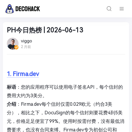
PH今日热榜 | 2026-06-13
viggo
2 月前
1. Firma.dev
标语
：您的应用程序可以使用电子签名API，每个信封的
费用大约为3美分。
介绍
：Firma.dev每个信封仅需0.029欧元（约合3美
分），相比之下，DocuSign的每个信封则要花费4到5美
元，价格足足便宜了99%。使用时按需付费，没有最低消
费要求，也没有合同束缚。Firma.dev专为初创公司和