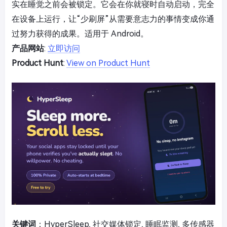
实在睡觉之前会被锁定。它会在你就寝时自动启动，完全
在设备上运行，让“少刷屏”从需要意志力的事情变成你通
过努力获得的成果。适用于 Android。
产品网站
:
立即访问
Product Hunt
:
View on Product Hunt
关键词
：HyperSleep, 社交媒体锁定, 睡眠监测, 多传感器