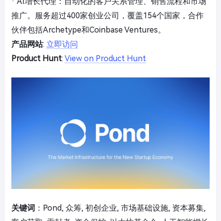
· AI增长代理：自动化的客户关系管理、销售流程和市场
推广。服务超过400家创业公司，覆盖154个国家，合作
伙伴包括Archetype和Coinbase Ventures。
产品网站
:
立即访问
Product Hunt
:
View on Product Hunt
关键词
：Pond, 众筹, 初创企业, 市场基础设施, 资本募集,