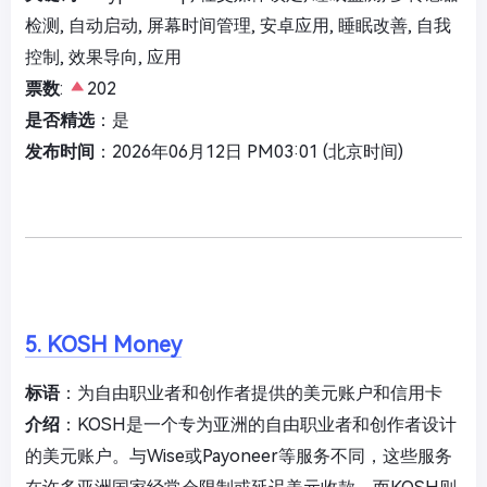
检测, 自动启动, 屏幕时间管理, 安卓应用, 睡眠改善, 自我
控制, 效果导向, 应用
票数
:
202
是否精选
：是
发布时间
：2026年06月12日 PM03:01 (北京时间)
5. KOSH Money
标语
：为自由职业者和创作者提供的美元账户和信用卡
介绍
：KOSH是一个专为亚洲的自由职业者和创作者设计
的美元账户。与Wise或Payoneer等服务不同，这些服务