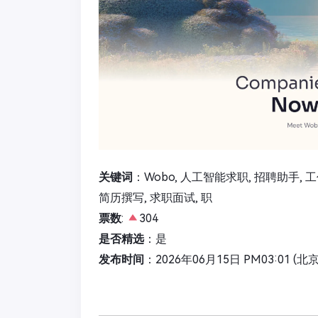
关键词
：Wobo, 人工智能求职, 招聘助手, 工
简历撰写, 求职面试, 职
票数
:
304
是否精选
：是
发布时间
：2026年06月15日 PM03:01 (北