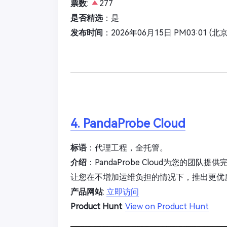
票数
:
277
是否精选
：是
发布时间
：2026年06月15日 PM03:01 (北
4. PandaProbe Cloud
标语
：代理工程，全托管。
介绍
：PandaProbe Cloud为您的
让您在不增加运维负担的情况下，推出更优
产品网站
:
立即访问
Product Hunt
:
View on Product Hunt