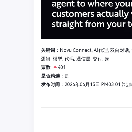
关键词
：Novu Connect, AI代理, 双向对话, S
逻辑, 模型, 代码, 通信层, 交付, 身
票数
:
401
是否精选
：是
发布时间
：2026年06月15日 PM03:01 (北