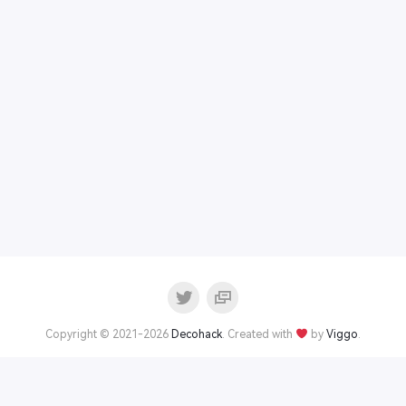
Copyright © 2021-2026
Decohack
. Created with
by
Viggo
.