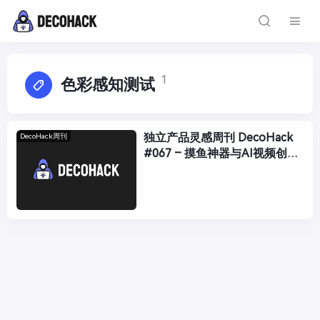
1
色彩感知测试
独立产品灵感周刊 DecoHack
DecoHack周刊
#067 – 摸鱼神器与AI视频创作
工具