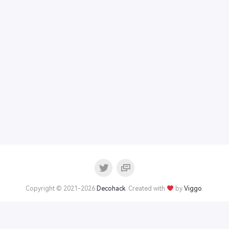
Copyright © 2021-2026
Decohack
. Created with
by
Viggo
.