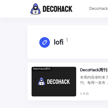
DecoHac
1
lofi
DecoHack周刊
DecoHack周刊
本周内容准时来了
刊。每周一发布，
...
4 年前