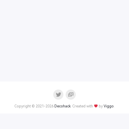
Copyright © 2021-2026
Decohack
. Created with
by
Viggo
.