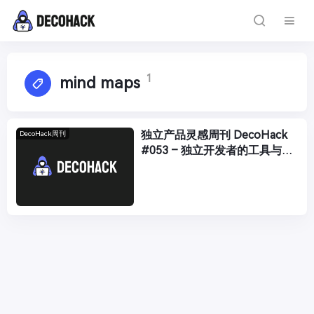
1
mind maps
独立产品灵感周刊 DecoHack
DecoHack周刊
#053 – 独立开发者的工具与创
意：新闻、宠物与思维导图