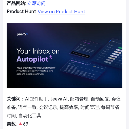
产品网站
:
立即访问
Product Hunt
:
View on Product Hunt
关键词
：AI邮件助手, Jeeva AI, 邮箱管理, 自动回复, 会议
准备, 语气一致, 会议记录, 提高效率, 时间管理, 每周节省
时间, 自动化工具
票数
:
69