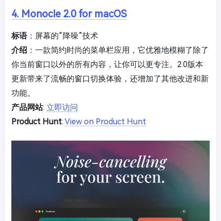
4. Monocle 2.0 for macOS
标语
：屏幕的“降噪”技术
介绍
：一款简约时尚的菜单栏应用，它优雅地模糊了除了
你当前窗口以外的所有内容，让你可以更专注。2.0版本
更新带来了流畅的窗口切换体验，还增加了其他改进和新
功能。
产品网站
:
立即访问
Product Hunt
:
View on Product Hunt