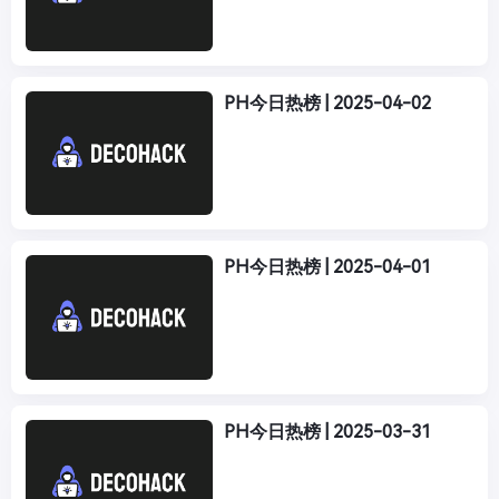
PH今日热榜 | 2025-04-02
PH今日热榜 | 2025-04-01
PH今日热榜 | 2025-03-31