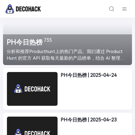
735
PH今日热榜
分析和推荐Producthunt上的热门产品。我们通过 Product
Hunt 的官方 API 获取每天最新的产品榜单，结合 AI 整理分
析，给你带来最直观的产品介绍，让你能够快速浏览最新最
火爆的产品趋势。每天下午4点准时更新。
PH今日热榜 | 2025-04-24
PH今日热榜 | 2025-04-23