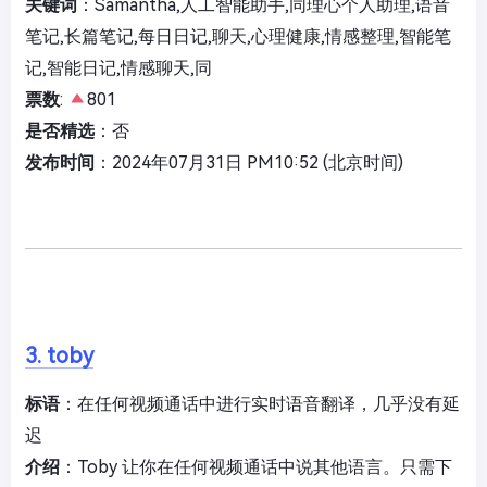
关键词
：Samantha,人工智能助手,同理心个人助理,语音
笔记,长篇笔记,每日日记,聊天,心理健康,情感整理,智能笔
记,智能日记,情感聊天,同
票数
:
801
是否精选
：否
发布时间
：2024年07月31日 PM10:52 (北京时间)
3. toby
标语
：在任何视频通话中进行实时语音翻译，几乎没有延
迟
介绍
：Toby 让你在任何视频通话中说其他语言。只需下