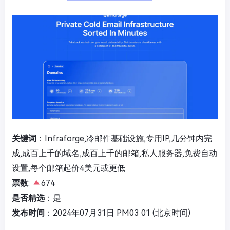
关键词
：Infraforge,冷邮件基础设施,专用IP,几分钟内完
成,成百上千的域名,成百上千的邮箱,私人服务器,免费自动
设置,每个邮箱起价4美元或更低
票数
:
674
是否精选
：是
发布时间
：2024年07月31日 PM03:01 (北京时间)