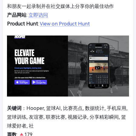
和朋友一起录制并在社交媒体上分享你的最佳动作
产品网站
:
立即访问
Product Hunt
:
View on Product Hunt
关键词
：Hooper, 篮球AI, 比赛亮点, 数据统计, 手机应用,
篮球训练, 友谊赛, 联赛比赛, 视频记录, 分享精彩瞬间, 篮
球爱好者, 社
票数
:
179