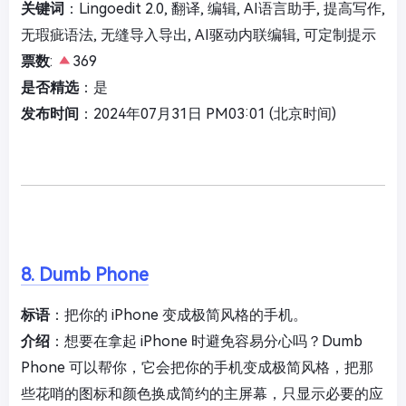
关键词
：Lingoedit 2.0, 翻译, 编辑, AI语言助手, 提高写作,
无瑕疵语法, 无缝导入导出, AI驱动内联编辑, 可定制提示
票数
:
369
是否精选
：是
发布时间
：2024年07月31日 PM03:01 (北京时间)
8. Dumb Phone
标语
：把你的 iPhone 变成极简风格的手机。
介绍
：想要在拿起 iPhone 时避免容易分心吗？Dumb
Phone 可以帮你，它会把你的手机变成极简风格，把那
些花哨的图标和颜色换成简约的主屏幕，只显示必要的应