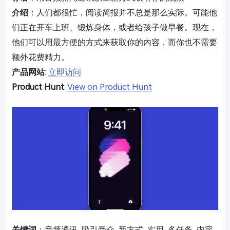
介绍
：人们都很忙，阅读简报并不总是那么实际。可能他
们正在开车上班、锻炼身体，或者给孩子做早餐。现在，
他们可以用最方便的方式来获取你的内容，而你也不需要
额外花费精力。
产品网站
:
立即访问
Product Hunt
:
View on Product Hunt
关键词
：音频通讯, 吸引受众, 新方式, 实用, 多任务, 内容