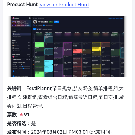
Product Hunt
:
View on Product Hunt
关键词
：FestiPlannr,节日规划,朋友聚会,简单排程,强大
排程,创建群组,查看综合日程,追踪最近日程,节日安排,聚
会计划,日程管理,
票数
:
91
是否精选
：是
发布时间
：2024年08月02日 PM03:01 (北京时间)