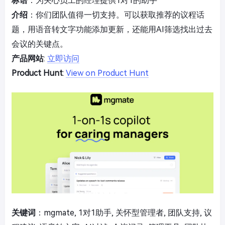
标语
：为关心员工的经理提供1对1的助手
介绍
：你们团队值得一切支持。可以获取推荐的议程话
题，用语音转文字功能添加更新，还能用AI筛选找出过去
会议的关键点。
产品网站
:
立即访问
Product Hunt
:
View on Product Hunt
关键词
：mgmate, 1对1助手, 关怀型管理者, 团队支持, 议