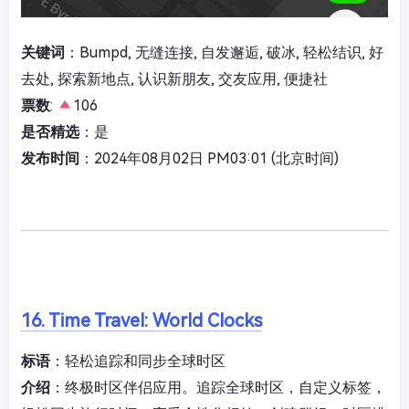
关键词
：Bumpd, 无缝连接, 自发邂逅, 破冰, 轻松结识, 好
去处, 探索新地点, 认识新朋友, 交友应用, 便捷社
票数
:
106
是否精选
：是
发布时间
：2024年08月02日 PM03:01 (北京时间)
16. Time Travel: World Clocks
标语
：轻松追踪和同步全球时区
介绍
：终极时区伴侣应用。追踪全球时区，自定义标签，