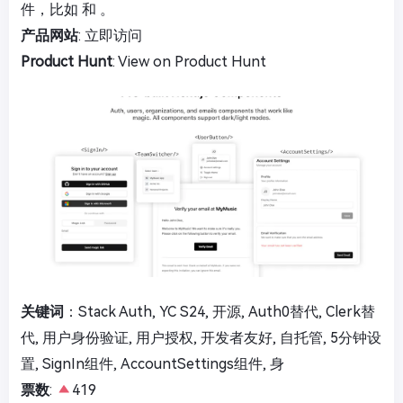
件，比如
和
。
产品网站
:
立即访问
Product Hunt
:
View on Product Hunt
关键词
：Stack Auth, YC S24, 开源, Auth0替代, Clerk替
代, 用户身份验证, 用户授权, 开发者友好, 自托管, 5分钟设
置, SignIn组件, AccountSettings组件, 身
票数
:
419